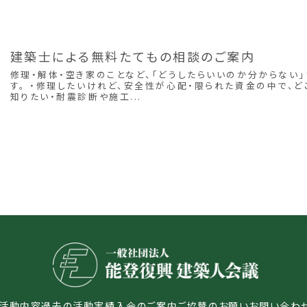
建築士による無料たてもの相談のご案内
修理・解体・空き家のことなど、「どうしたらいいのか分からない
す。 ・修理したいけれど、安全性が心配・限られた資金の中で、
知りたい・耐震診断や施工...
活動内容
過去の活動実績
入会のご案内
ご協賛のお願い
お問い合わ