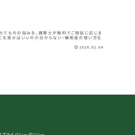
」たてものの悩みを、建築士が無料でご相談に応じま
どこを直せばいいのか分からない・補助金の使い方を
2026.02.04
せ
プライバシーポリシー