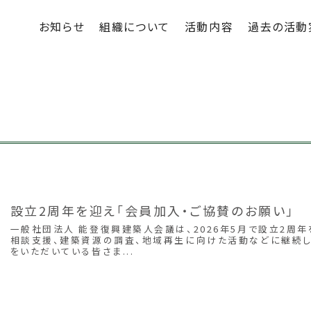
お知らせ
組織について
活動内容
過去の活動
設立2周年を迎え「会員加入・ご協賛のお願い」
一般社団法人 能登復興建築人会議は、2026年5月で設立2周年
相談支援、建築資源の調査、地域再生に向けた活動などに継続し
をいただいている皆さま...