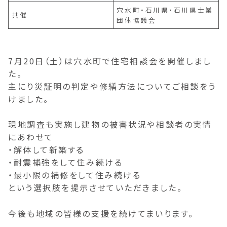
穴水町・石川県・石川県士業
共催
団体協議会
7月20日（土）は穴水町で住宅相談会を開催しまし
た。
主にり災証明の判定や修繕方法についてご相談をう
けました。
現地調査も実施し建物の被害状況や相談者の実情
にあわせて
・解体して新築する
・耐震補強をして住み続ける
・最小限の補修をして住み続ける
という選択肢を提示させていただきました。
今後も地域の皆様の支援を続けてまいります。