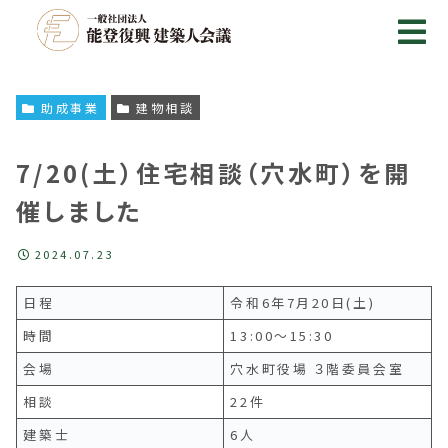
助成事業
建物相談
7/20(土）住宅相談（穴水町）を開
催しました
2024.07.23
日程
令和6年7月20日(土)
時間
13:00～15:30
会場
穴水町役場 ３階委員会室
相談
22件
建築士
6人