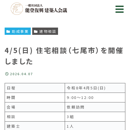
助成事業
建物相談
4/5(日) 住宅相談（七尾市）を開催
しました
2026.04.07
日程
令和8年4月5日(日)
時間
9:00～12:00
会場
依頼訪問
相談
3組
建築士
1人