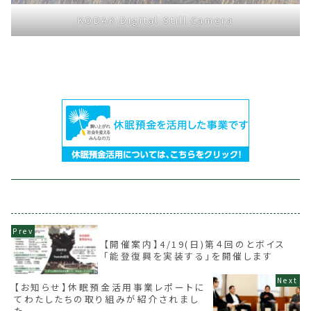
KODAK Digital Still Camera
【開催案内】4/19(日)第４回のとボイス
「能登復興を実装する」を開催します
【お知らせ】休眠預金活用事業レポートに
てわたしたちの取り組みが紹介されまし
た