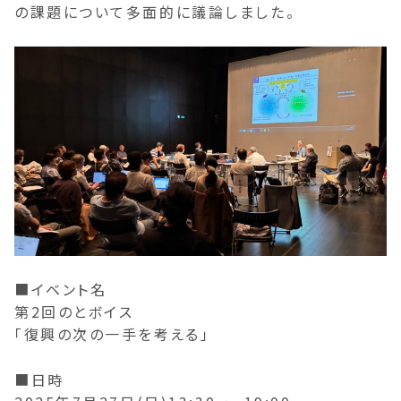
の課題について多面的に議論しました。
■イベント名
第2回のとボイス
「復興の次の一手を考える」
■日時