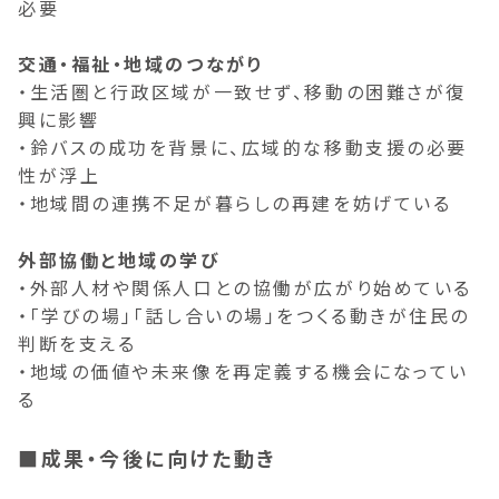
必要
交通・福祉・地域のつながり
・生活圏と行政区域が一致せず、移動の困難さが復
興に影響
・鈴バスの成功を背景に、広域的な移動支援の必要
性が浮上
・地域間の連携不足が暮らしの再建を妨げている
外部協働と地域の学び
・外部人材や関係人口との協働が広がり始めている
・「学びの場」「話し合いの場」をつくる動きが住民の
判断を支える
・地域の価値や未来像を再定義する機会になってい
る
■成果・今後に向けた動き