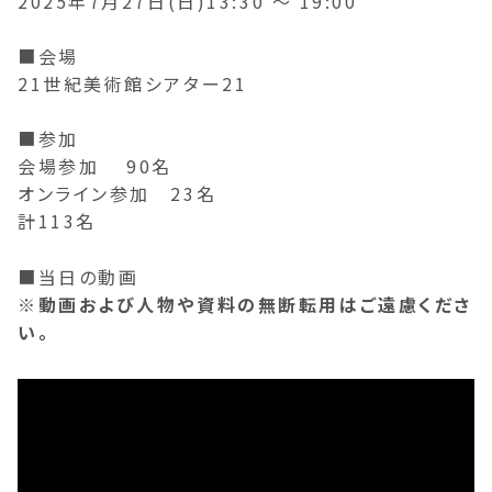
2025年7月27日(日)13:30 ～ 19:00
■会場
21世紀美術館シアター21
■参加
会場参加 90名
オンライン参加 23名
計113名
■当日の動画
※動画および人物や資料の無断転用はご遠慮くださ
い。