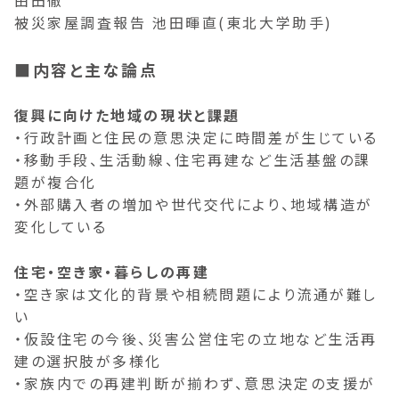
由田徹
被災家屋調査報告 池田暉直(東北大学助手)
■内容と主な論点
復興に向けた地域の現状と課題
・行政計画と住民の意思決定に時間差が生じている
・移動手段、生活動線、住宅再建など生活基盤の課
題が複合化
・外部購入者の増加や世代交代により、地域構造が
変化している
住宅・空き家・暮らしの再建
・空き家は文化的背景や相続問題により流通が難し
い
・仮設住宅の今後、災害公営住宅の立地など生活再
建の選択肢が多様化
・家族内での再建判断が揃わず、意思決定の支援が