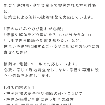
能登半島地震・奥能登豪雨で被災された方を対象
に、
建築士による無料の建物相談を実施しています。
「家のゆがみやひび割れが心配」
「修繕や解体をどう進めたらいいか分からない」
「活用できる補助や制度を知りたい」など、
住まいや建物に関するご不安やご相談をお気軽にお
寄せください。
相談は、電話、メールで対応しています。
必要に応じて現地調査をおこない、修繕や再建に役
立つ情報をお渡しします。
【相談内容の例】
・被災建物の安全性や修繕の可否について
・解体か修繕か判断に迷う場合の助言
・空き家・古民家の活用に関する相談