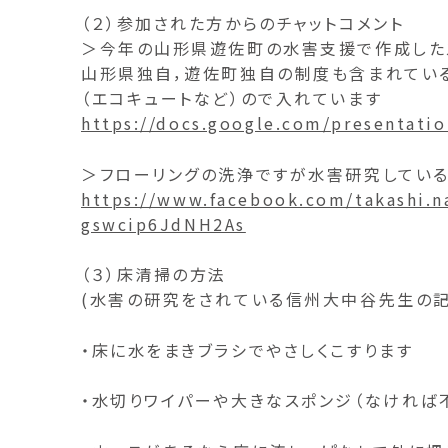
（２）参加された方からのチャットコメント
＞今年の山形県遊佐町の水害支援で作成した
山形県独自，遊佐町独自の制度も含まれている
（エコキュートなど）ので入れています
https://docs.google.com/presentat
＞フローリングの洗浄ですが水害研究してい
https://www.facebook.com/takashi
gswcip6JdNH2As
（３）床清掃の方法
(水害の研究をされている信州大中谷先生の記
・床に水をまきブラシでやさしくこすります
・水切りワイパーや大きなスポンジ（なければ