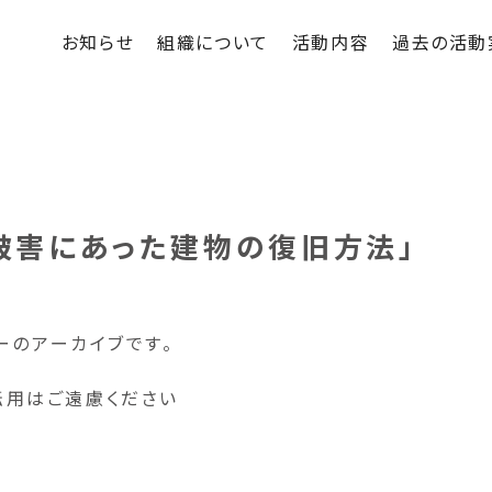
お知らせ
組織について
活動内容
過去の活動
害被害にあった建物の復旧方法」
ーのアーカイブです。
転用はご遠慮ください