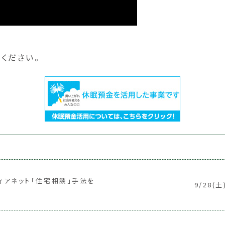
ください。
ティアネット「住宅相談」手法を
9/28