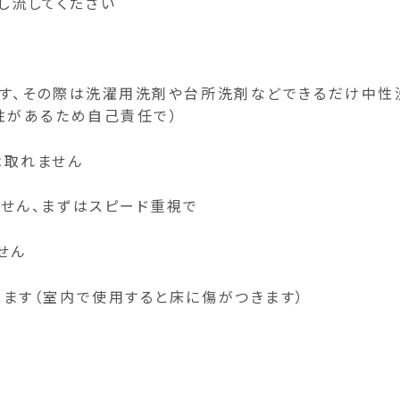
し流してください
ます、その際は洗濯用洗剤や台所洗剤などできるだけ中性
性があるため自己責任で）
は取れません
せん、まずはスピード重視で
せん
ます（室内で使用すると床に傷がつきます）