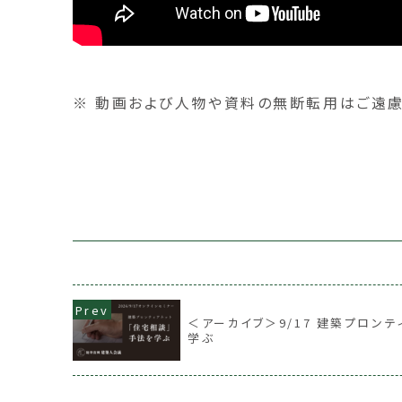
※ 動画および人物や資料の無断転用はご遠慮
＜アーカイブ＞9/17 建築プロン
学ぶ