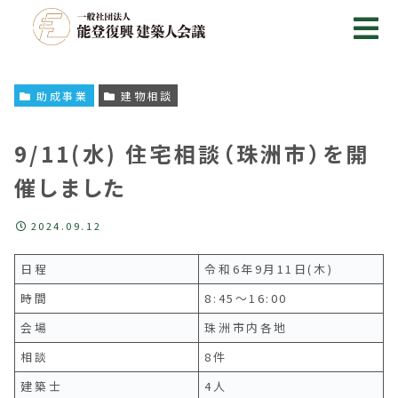
助成事業
建物相談
9/11(水) 住宅相談（珠洲市）を開
催しました
2024.09.12
日程
令和6年9月11日(木)
時間
8:45～16:00
会場
珠洲市内各地
相談
8件
建築士
4人