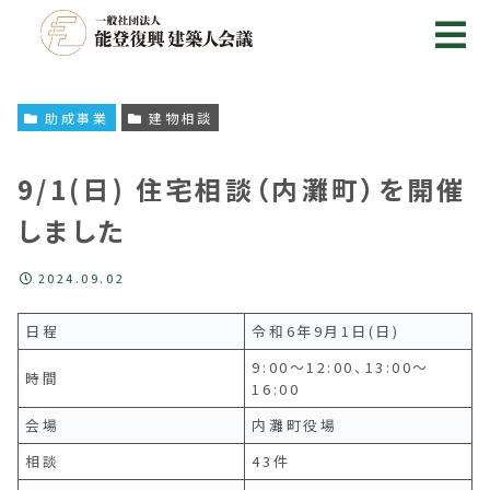
助成事業
建物相談
9/1(日) 住宅相談（内灘町）を開催
しました
2024.09.02
日程
令和6年9月1日(日)
9:00～12:00、13:00～
時間
16:00
会場
内灘町役場
相談
43件