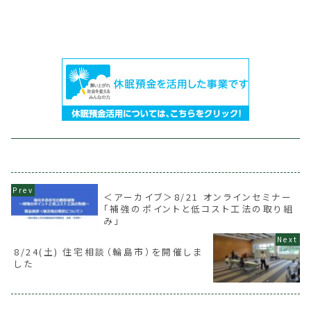
＜アーカイブ＞8/21 オンラインセミナー
「補強のポイントと低コスト工法の取り組
み」
8/24(土) 住宅相談（輪島市）を開催しま
した