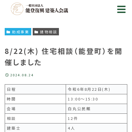
助成事業
建物相談
8/22(木) 住宅相談（能登町）を開
催しました
2024.08.24
日程
令和6年8月22日(木)
時間
13:00～15:30
会場
白丸公民館
相談
12件
建築士
4人